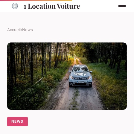
1 Location Voiture
Accueil
›
News
NEWS