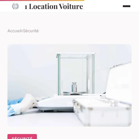
1 Location Voiture
Accueil
›
Sécurité
SÉCURITÉ