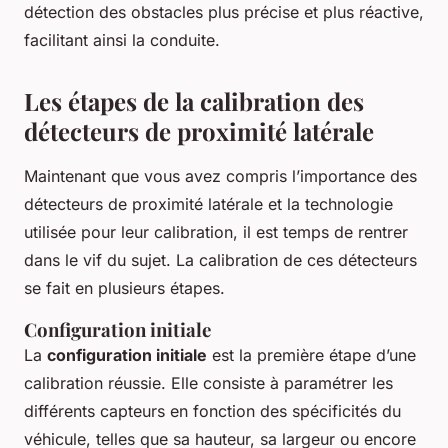
détection des obstacles plus précise et plus réactive,
facilitant ainsi la conduite.
Les étapes de la calibration des
détecteurs de proximité latérale
Maintenant que vous avez compris l’importance des
détecteurs de proximité latérale et la technologie
utilisée pour leur calibration, il est temps de rentrer
dans le vif du sujet. La calibration de ces détecteurs
se fait en plusieurs étapes.
Configuration initiale
La
configuration initiale
est la première étape d’une
calibration réussie. Elle consiste à paramétrer les
différents capteurs en fonction des spécificités du
véhicule, telles que sa hauteur, sa largeur ou encore