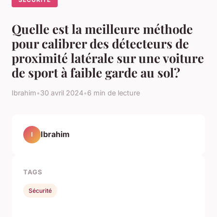
Quelle est la meilleure méthode
pour calibrer des détecteurs de
proximité latérale sur une voiture
de sport à faible garde au sol?
Ibrahim
•
30 avril 2024
•
6 min de lecture
Ibrahim
I
TAGS
Sécurité