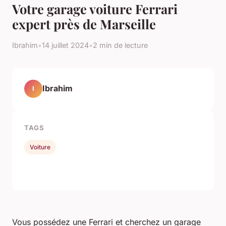
Votre garage voiture Ferrari
expert près de Marseille
Ibrahim
•
14 juillet 2024
•
2 min de lecture
Ibrahim
I
TAGS
Voiture
Vous possédez une Ferrari et cherchez un garage