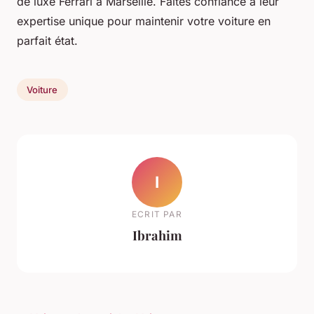
de luxe Ferrari à Marseille. Faites confiance à leur
expertise unique pour maintenir votre voiture en
parfait état.
Voiture
I
ECRIT PAR
Ibrahim