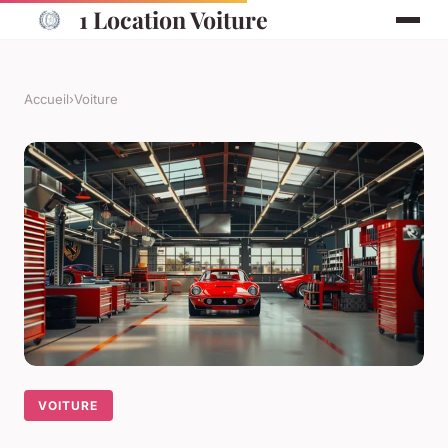
1 Location Voiture
Accueil
›
Voiture
VOITURE